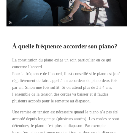
À quelle fréquence accorder son piano?
La constitution du piano exige un soin particulier en ce qui
concerne l’accord.
Pour la fréquence de l’accord, il est conseillé si le piano est joué
régulièrement de faire appel à un accordeur de piano deux fois
par an. Sinon une fois suffit. Si on attend plus de 3 à 4 ans,
l’ensemble de la tension des cordes va baisser et il faudra
plusieurs accords pour le remettre au diapason.
Une remise en tension est nécessaire quand le piano n’a pas été
accordé depuis longtemps (plusieurs années). Les cordes se sont
détendues, le piano n’est plus au diapason. Par exemple
lorsqu’un piano se trouve un demi ton au-dessous du diapason